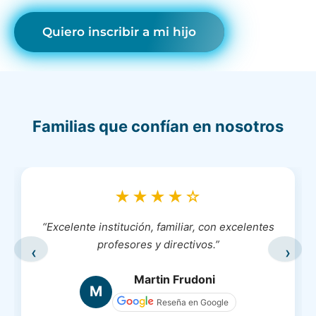
Quiero inscribir a mi hijo
Familias que confían en nosotros
★★★★☆
“Muy buena institución educativa, con excelente
nivel académico y un ambiente familiar muy
‹
›
agradable.”
Esteban Oliver
E