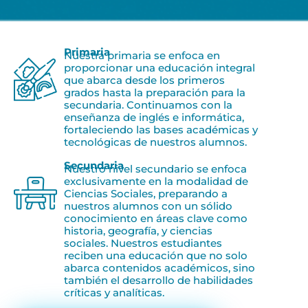
Primaria
Nuestra primaria se enfoca en
proporcionar una educación integral
que abarca desde los primeros
grados hasta la preparación para la
secundaria. Continuamos con la
enseñanza de inglés e informática,
fortaleciendo las bases académicas y
tecnológicas de nuestros alumnos.
Secundaria
Nuestro nivel secundario se enfoca
exclusivamente en la modalidad de
Ciencias Sociales, preparando a
nuestros alumnos con un sólido
conocimiento en áreas clave como
historia, geografía, y ciencias
sociales. Nuestros estudiantes
reciben una educación que no solo
abarca contenidos académicos, sino
también el desarrollo de habilidades
críticas y analíticas.